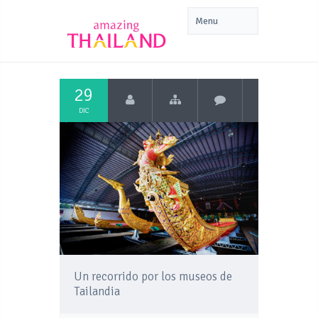
29
DIC
Un recorrido por los museos de
Tailandia