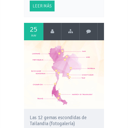
LEER MÁS
25
MAY
Las 12 gemas escondidas de
Tailandia (fotogalería)