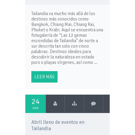
Tailandia va mucho más allá de los
destinos más conocidos como
Bangkok, Chiang Mai, Chiang Rai,
Phuket o Krabi. Aquí se encuentra una
fotogalería de “Las 12 gemas
escondidas de Tailandia” de norte a
sur descrita tan solo con cinco
palabras. Destinos ideales para
descubrir la naturaleza en estado
puro o playas vírgenes, así como …
LEER MÁS
24
MAR
Abril lleno de eventos en
Tailandia