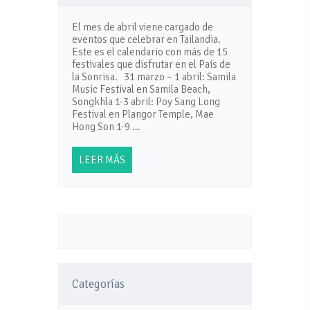
El mes de abril viene cargado de
eventos que celebrar en Tailandia.
Este es el calendario con más de 15
festivales que disfrutar en el País de
la Sonrisa. 31 marzo – 1 abril: Samila
Music Festival en Samila Beach,
Songkhla 1-3 abril: Poy Sang Long
Festival en Plangor Temple, Mae
Hong Son 1-9 …
LEER MÁS
Categorías