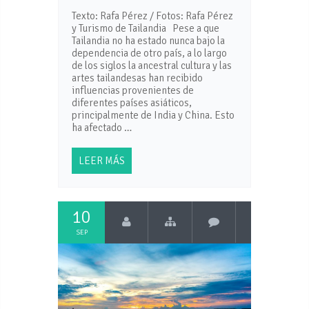
Texto: Rafa Pérez / Fotos: Rafa Pérez
y Turismo de Tailandia Pese a que
Tailandia no ha estado nunca bajo la
dependencia de otro país, a lo largo
de los siglos la ancestral cultura y las
artes tailandesas han recibido
influencias provenientes de
diferentes países asiáticos,
principalmente de India y China. Esto
ha afectado …
LEER MÁS
10
SEP