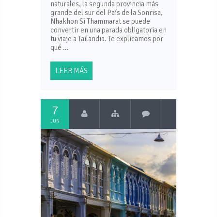
naturales, la segunda provincia más
grande del sur del País de la Sonrisa,
Nhakhon Si Thammarat se puede
convertir en una parada obligatoria en
tu viaje a Tailandia. Te explicamos por
qué …
LEER MÁS
7
JUN