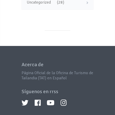
(28)
Uncategorized
Acerca de
Página Oficial de la Oficina de Turismo de
Tailandia (TAT) en Español
Síguenos en rrss