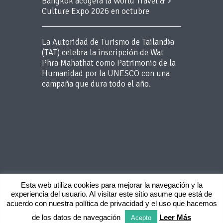
Bangkok acogerá la World Travel &
Culture Expo 2026 en octubre
La Autoridad de Turismo de Tailandia
(TAT) celebra la inscripción de Wat
Phra Mahathat como Patrimonio de la
Humanidad por la UNESCO con una
campaña que dura todo el año.
Esta web utiliza cookies para mejorar la navegación y la
experiencia del usuario. Al visitar este sitio asume que está de
Copyright 2015 BLUEROOM - Todos los
acuerdo con nuestra política de privacidad y el uso que hacemos
derechos reservados -
Aviso Legal
-
Politica
de privacidad
de los datos de navegación
Leer Más
Acepto