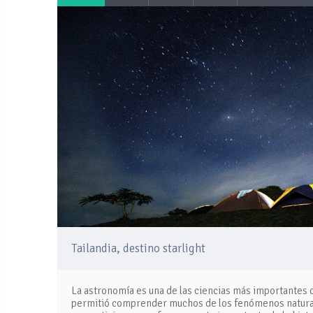
Tailandia, destino starlight
La astronomía es una de las ciencias más importantes 
permitió comprender muchos de los fenómenos naturales