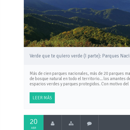
Verde que te quiero verde (I parte): Parques Nac
Más de cien parques nacionales, más de 20 parques m
de bosque natural en todo el territorio… los amantes de
espacios verdes y parques protegidos. Con motivo del 
LEER MÁS
20
ABR