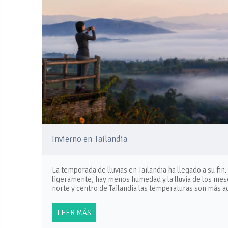
Invierno en Tailandia
La temporada de lluvias en Tailandia ha llegado a su fi
ligeramente, hay menos humedad y la lluvia de los mes
norte y centro de Tailandia las temperaturas son más 
LEER MÁS