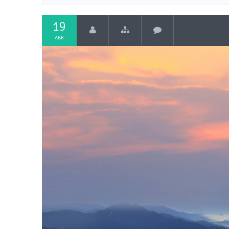
19
ABR