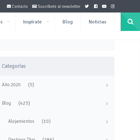
Contacto
Suscríbete al newsletter
os
Inspírate
Blog
Noticias
Categorías
(5)
Año 2020
(425)
Blog
(10)
Alojamientos
(286)
Destinos Thai