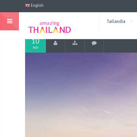
English
Tailandia
10
NOV