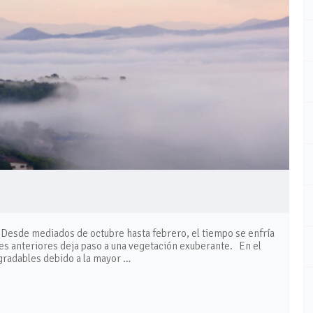
n. Desde mediados de octubre hasta febrero, el tiempo se enfría
es anteriores deja paso a una vegetación exuberante. En el
agradables debido a la mayor …