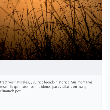
ractivos naturales, y su rico legado histórico. Sus montañas,
resco, lo que hace que sea idónea para visitarla en cualquier
delimitada por …