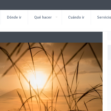
Dónde ir
Qué hacer
Cuándo ir
Servici