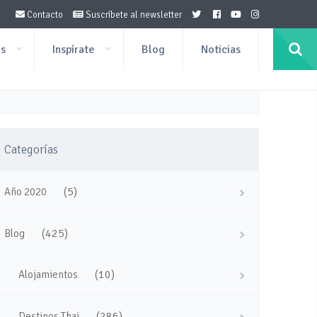
Contacto
Suscríbete al newsletter
os
Inspírate
Blog
Noticias
Categorías
(5)
Año 2020
(425)
Blog
(10)
Alojamientos
(286)
Destinos Thai