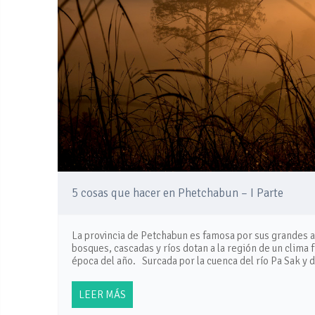
5 cosas que hacer en Phetchabun – I Parte
La provincia de Petchabun es famosa por sus grandes at
bosques, cascadas y ríos dotan a la región de un clima f
época del año. Surcada por la cuenca del río Pa Sak y 
LEER MÁS