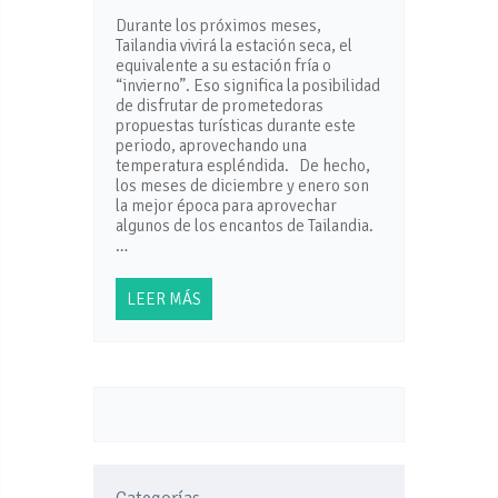
Durante los próximos meses,
Tailandia vivirá la estación seca, el
equivalente a su estación fría o
“invierno”. Eso significa la posibilidad
de disfrutar de prometedoras
propuestas turísticas durante este
periodo, aprovechando una
temperatura espléndida. De hecho,
los meses de diciembre y enero son
la mejor época para aprovechar
algunos de los encantos de Tailandia.
…
LEER MÁS