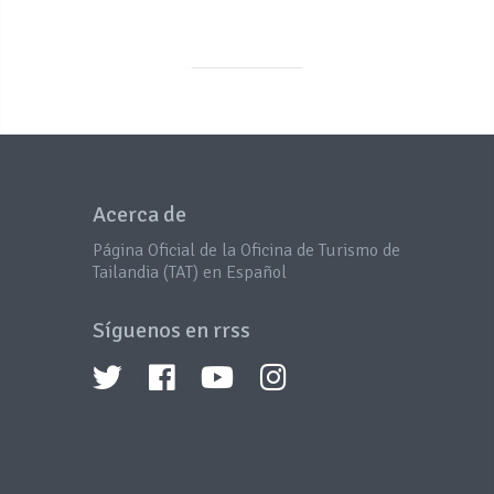
Acerca de
Página Oficial de la Oficina de Turismo de
Tailandia (TAT) en Español
Síguenos en rrss