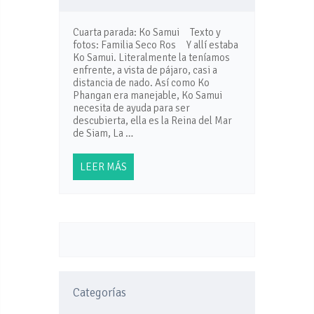
Cuarta parada: Ko Samui Texto y
fotos: Familia Seco Ros Y allí estaba
Ko Samui. Literalmente la teníamos
enfrente, a vista de pájaro, casi a
distancia de nado. Así como Ko
Phangan era manejable, Ko Samui
necesita de ayuda para ser
descubierta, ella es la Reina del Mar
de Siam, La …
LEER MÁS
Categorías