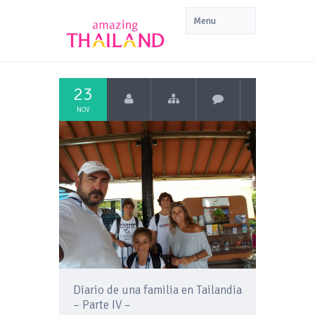
23
NOV
Diario de una familia en Tailandia
– Parte IV –