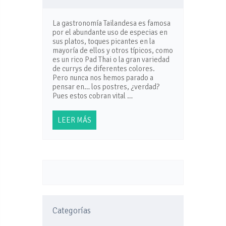
La gastronomía Tailandesa es famosa
por el abundante uso de especias en
sus platos, toques picantes en la
mayoría de ellos y otros típicos, como
es un rico Pad Thai o la gran variedad
de currys de diferentes colores.
Pero nunca nos hemos parado a
pensar en… los postres, ¿verdad?
Pues estos cobran vital …
LEER MÁS
Categorías