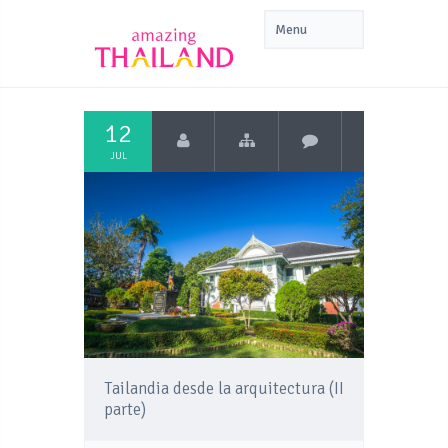
12
JUL
Tailandia desde la arquitectura (II
parte)