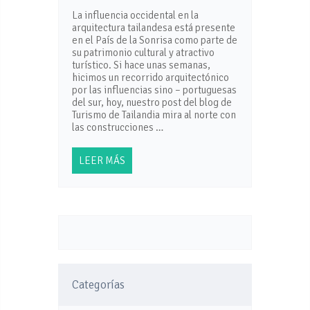
La influencia occidental en la
arquitectura tailandesa está presente
en el País de la Sonrisa como parte de
su patrimonio cultural y atractivo
turístico. Si hace unas semanas,
hicimos un recorrido arquitectónico
por las influencias sino – portuguesas
del sur, hoy, nuestro post del blog de
Turismo de Tailandia mira al norte con
las construcciones …
LEER MÁS
Categorías