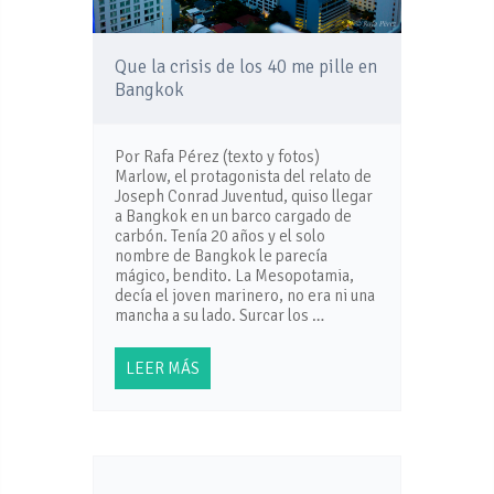
Que la crisis de los 40 me pille en
Bangkok
Por Rafa Pérez (texto y fotos)
Marlow, el protagonista del relato de
Joseph Conrad Juventud, quiso llegar
a Bangkok en un barco cargado de
carbón. Tenía 20 años y el solo
nombre de Bangkok le parecía
mágico, bendito. La Mesopotamia,
decía el joven marinero, no era ni una
mancha a su lado. Surcar los …
LEER MÁS