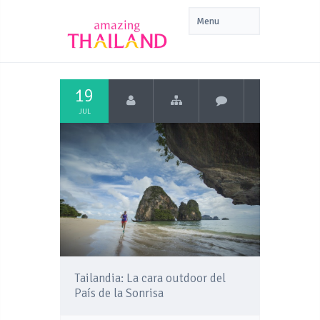
19
JUL
Tailandia: La cara outdoor del
País de la Sonrisa