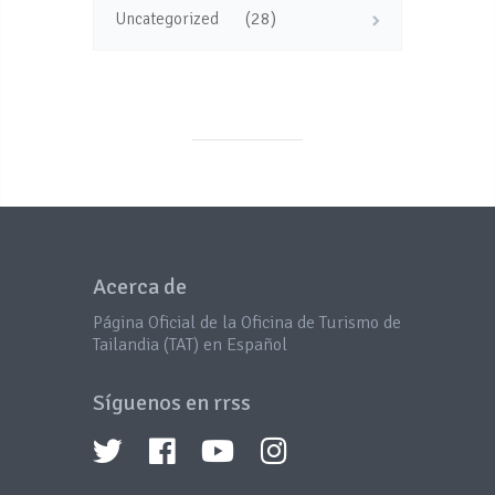
(28)
Uncategorized
Acerca de
Página Oficial de la Oficina de Turismo de
Tailandia (TAT) en Español
Síguenos en rrss