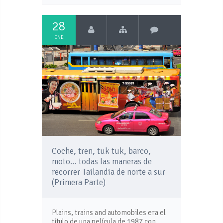
28
ENE
Coche, tren, tuk tuk, barco,
moto… todas las maneras de
recorrer Tailandia de norte a sur
(Primera Parte)
Plains, trains and automobiles era el
título de una película de 1987 con