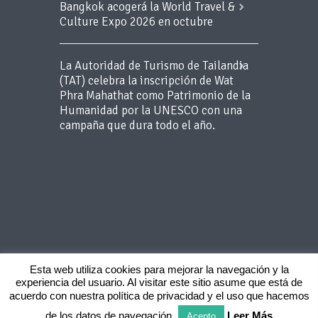
Bangkok acogerá la World Travel &
Culture Expo 2026 en octubre
La Autoridad de Turismo de Tailandia
(TAT) celebra la inscripción de Wat
Phra Mahathat como Patrimonio de la
Humanidad por la UNESCO con una
campaña que dura todo el año.
Esta web utiliza cookies para mejorar la navegación y la
experiencia del usuario. Al visitar este sitio asume que está de
Copyright 2015 BLUEROOM - Todos los
acuerdo con nuestra política de privacidad y el uso que hacemos
derechos reservados -
Aviso Legal
-
Politica
de privacidad
de los datos de navegación
Leer Más
Acepto