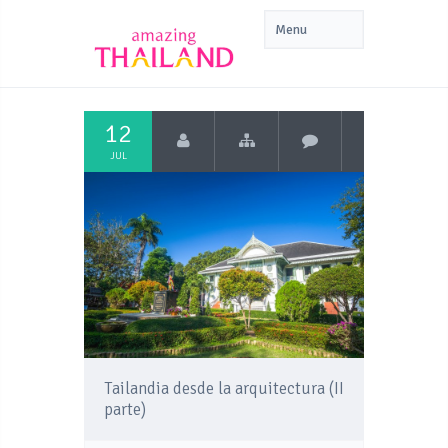
12
JUL
Tailandia desde la arquitectura (II
parte)