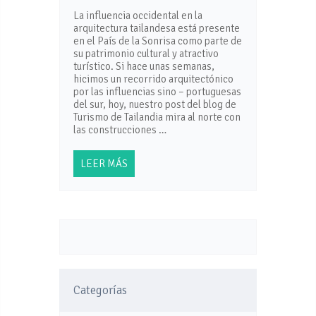
La influencia occidental en la
arquitectura tailandesa está presente
en el País de la Sonrisa como parte de
su patrimonio cultural y atractivo
turístico. Si hace unas semanas,
hicimos un recorrido arquitectónico
por las influencias sino – portuguesas
del sur, hoy, nuestro post del blog de
Turismo de Tailandia mira al norte con
las construcciones …
LEER MÁS
Categorías