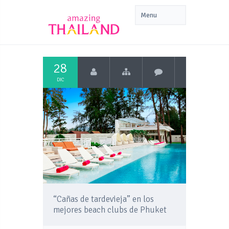
28
DIC
“Cañas de tardevieja” en los
mejores beach clubs de Phuket