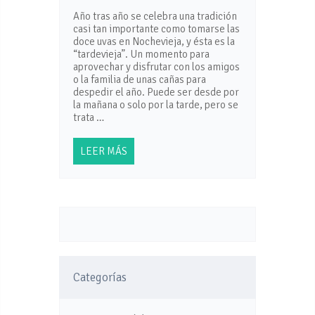
Año tras año se celebra una tradición
casi tan importante como tomarse las
doce uvas en Nochevieja, y ésta es la
“tardevieja”. Un momento para
aprovechar y disfrutar con los amigos
o la familia de unas cañas para
despedir el año. Puede ser desde por
la mañana o solo por la tarde, pero se
trata …
LEER MÁS
Categorías