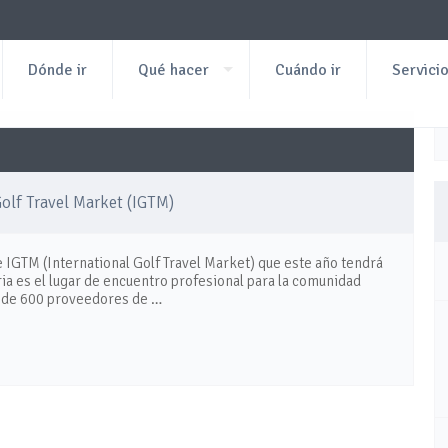
Dónde ir
Qué hacer
Cuándo ir
Servici
Golf Travel Market (IGTM)
e IGTM (International Golf Travel Market) que este año tendrá
eria es el lugar de encuentro profesional para la comunidad
ás de 600 proveedores de …