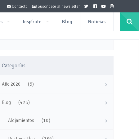
Contacto
Suscríbete al newsletter
os
Inspírate
Blog
Noticias
Categorías
(5)
Año 2020
(425)
Blog
(10)
Alojamientos
(286)
Destinos Thai