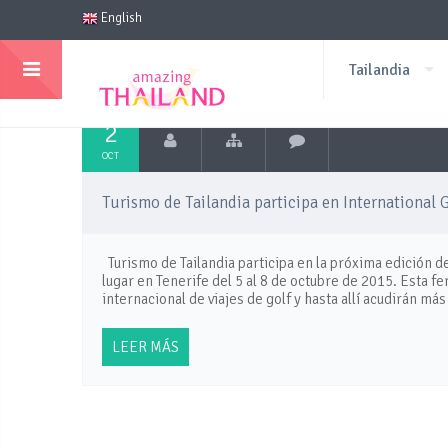
English
Tailandia
2
OCT
Turismo de Tailandia participa en International 
Turismo de Tailandia participa en la próxima edición d
lugar en Tenerife del 5 al 8 de octubre de 2015. Esta f
internacional de viajes de golf y hasta allí acudirán m
LEER MÁS