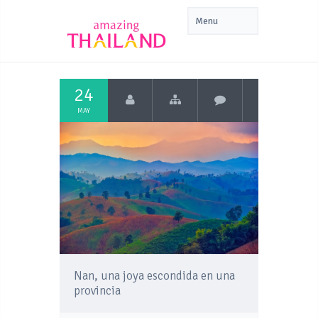
24
MAY
Nan, una joya escondida en una
provincia