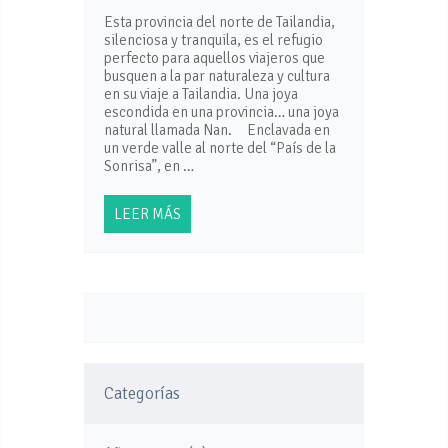
Esta provincia del norte de Tailandia,
silenciosa y tranquila, es el refugio
perfecto para aquellos viajeros que
busquen a la par naturaleza y cultura
en su viaje a Tailandia. Una joya
escondida en una provincia… una joya
natural llamada Nan. Enclavada en
un verde valle al norte del “País de la
Sonrisa”, en …
LEER MÁS
Categorías