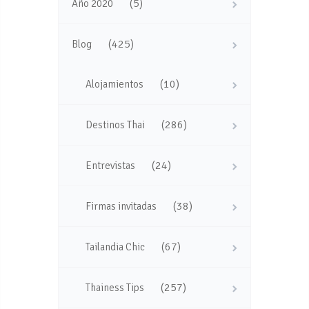
(5)
Año 2020
(425)
Blog
(10)
Alojamientos
(286)
Destinos Thai
(24)
Entrevistas
(38)
Firmas invitadas
(67)
Tailandia Chic
(257)
Thainess Tips