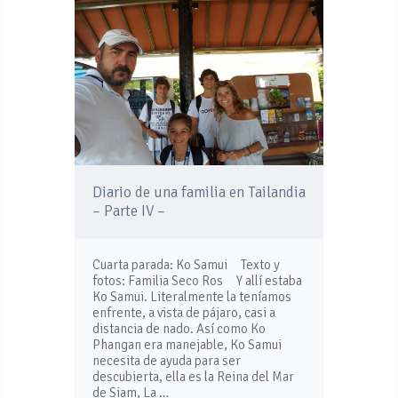
Diario de una familia en Tailandia
– Parte IV –
Cuarta parada: Ko Samui Texto y
fotos: Familia Seco Ros Y allí estaba
Ko Samui. Literalmente la teníamos
enfrente, a vista de pájaro, casi a
distancia de nado. Así como Ko
Phangan era manejable, Ko Samui
necesita de ayuda para ser
descubierta, ella es la Reina del Mar
de Siam, La …