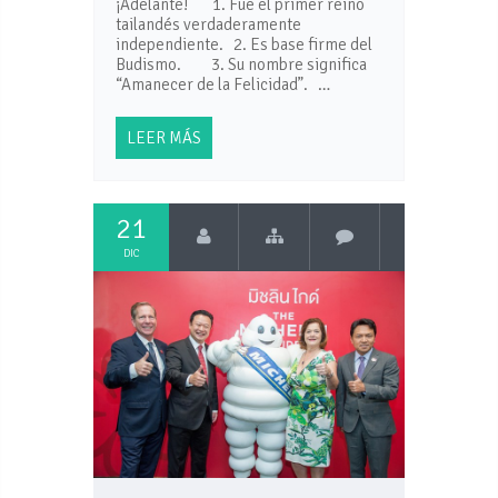
¡Adelante! 1. Fue el primer reino
tailandés verdaderamente
independiente. 2. Es base firme del
Budismo. 3. Su nombre significa
“Amanecer de la Felicidad”. …
LEER MÁS
21
DIC