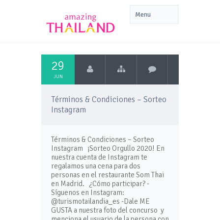
29
JUN
Términos & Condiciones – Sorteo
Instagram
Términos & Condiciones – Sorteo
Instagram ¡Sorteo Orgullo 2020! En
nuestra cuenta de Instagram te
regalamos una cena para dos
personas en el restaurante Som Thai
en Madrid. ¿Cómo participar? -
Síguenos en Instagram:
@turismotailandia_es -Dale ME
GUSTA a nuestra foto del concurso y
menciona el usuario de la persona con