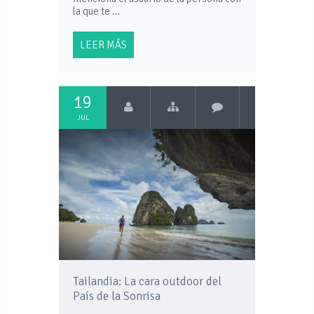
la que te …
LEER MÁS
19
JUL
Tailandia: La cara outdoor del
País de la Sonrisa