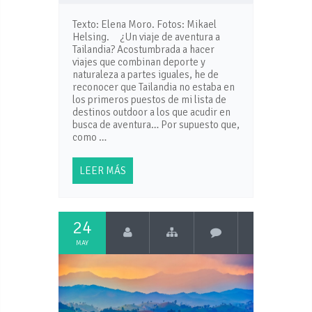
Texto: Elena Moro. Fotos: Mikael
Helsing. ¿Un viaje de aventura a
Tailandia? Acostumbrada a hacer
viajes que combinan deporte y
naturaleza a partes iguales, he de
reconocer que Tailandia no estaba en
los primeros puestos de mi lista de
destinos outdoor a los que acudir en
busca de aventura… Por supuesto que,
como …
LEER MÁS
24
MAY