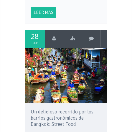
LEER MÁS
28
SEP
Un delicioso recorrido por los
barrios gastronómicos de
Bangkok: Street Food