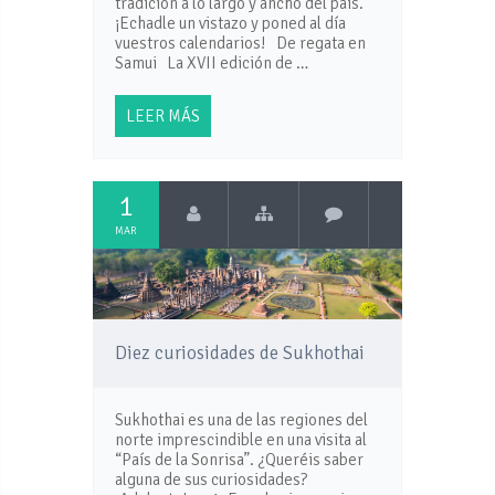
tradición a lo largo y ancho del país.
¡Echadle un vistazo y poned al día
vuestros calendarios! De regata en
Samui La XVII edición de …
LEER MÁS
1
MAR
Diez curiosidades de Sukhothai
Sukhothai es una de las regiones del
norte imprescindible en una visita al
“País de la Sonrisa”. ¿Queréis saber
alguna de sus curiosidades?