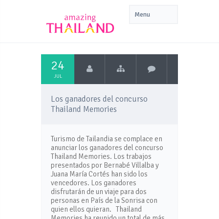
24
JUL
Los ganadores del concurso
Thailand Memories
Turismo de Tailandia se complace en
anunciar los ganadores del concurso
Thailand Memories. Los trabajos
presentados por Bernabé Villalba y
Juana María Cortés han sido los
vencedores. Los ganadores
disfrutarán de un viaje para dos
personas en País de la Sonrisa con
quien ellos quieran. Thailand
Memories ha reunido un total de más