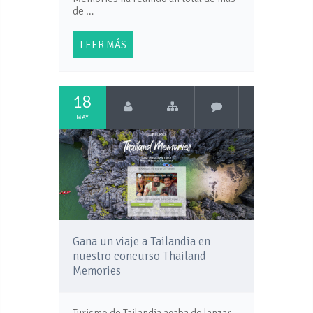
de …
LEER MÁS
18
MAY
Gana un viaje a Tailandia en
nuestro concurso Thailand
Memories
Turismo de Tailandia acaba de lanzar