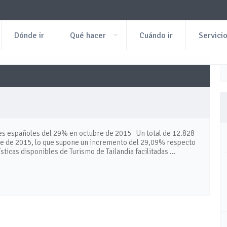
Dónde ir
Qué hacer
Cuándo ir
Servici
tes españoles del 29% en octubre de 2015 Un total de 12.828
bre de 2015, lo que supone un incremento del 29,09% respecto
sticas disponibles de Turismo de Tailandia facilitadas …