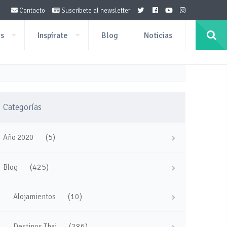
Contacto
Suscríbete al newsletter
os
Inspírate
Blog
Noticias
Categorías
(5)
Año 2020
(425)
Blog
(10)
Alojamientos
(286)
Destinos Thai