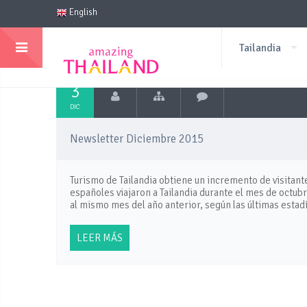
English
Tailandia
3
DIC
Newsletter Diciembre 2015
Turismo de Tailandia obtiene un incremento de visitan
españoles viajaron a Tailandia durante el mes de octu
al mismo mes del año anterior, según las últimas estadí
LEER MÁS