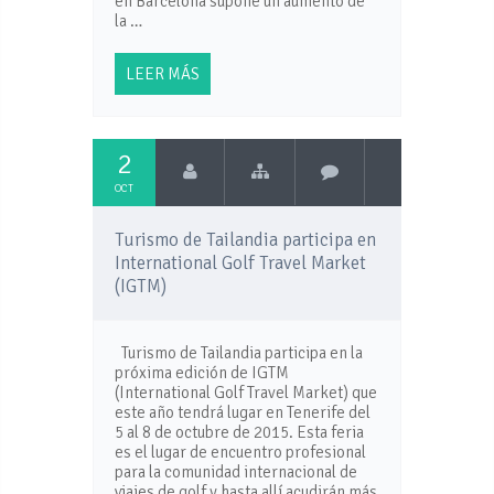
en Barcelona supone un aumento de
la …
LEER MÁS
2
OCT
Turismo de Tailandia participa en
International Golf Travel Market
(IGTM)
Turismo de Tailandia participa en la
próxima edición de IGTM
(International Golf Travel Market) que
este año tendrá lugar en Tenerife del
5 al 8 de octubre de 2015. Esta feria
es el lugar de encuentro profesional
para la comunidad internacional de
viajes de golf y hasta allí acudirán más