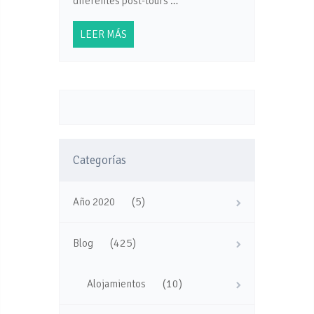
diferentes post-tours …
LEER MÁS
Categorías
(5)
Año 2020
(425)
Blog
(10)
Alojamientos