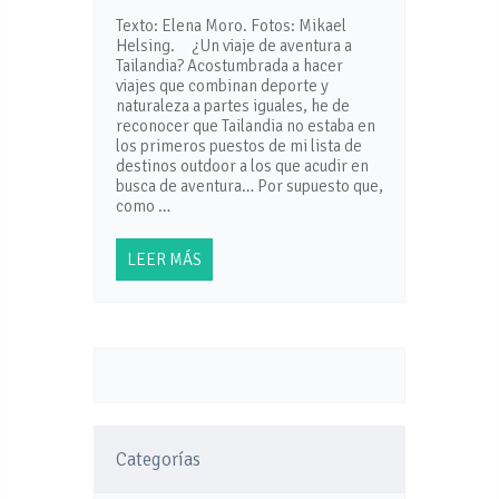
Texto: Elena Moro. Fotos: Mikael
Helsing. ¿Un viaje de aventura a
Tailandia? Acostumbrada a hacer
viajes que combinan deporte y
naturaleza a partes iguales, he de
reconocer que Tailandia no estaba en
los primeros puestos de mi lista de
destinos outdoor a los que acudir en
busca de aventura… Por supuesto que,
como …
LEER MÁS
Categorías