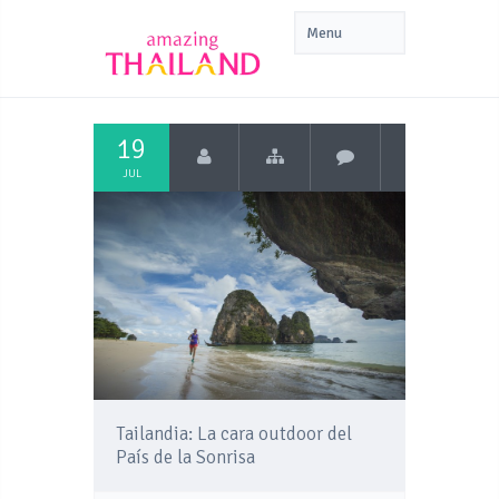
19
JUL
Tailandia: La cara outdoor del
País de la Sonrisa