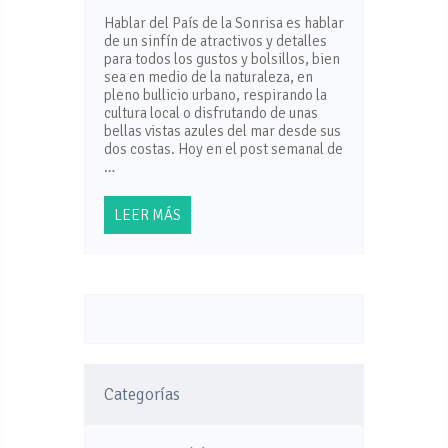
Hablar del País de la Sonrisa es hablar
de un sinfín de atractivos y detalles
para todos los gustos y bolsillos, bien
sea en medio de la naturaleza, en
pleno bullicio urbano, respirando la
cultura local o disfrutando de unas
bellas vistas azules del mar desde sus
dos costas. Hoy en el post semanal de
…
LEER MÁS
Categorías