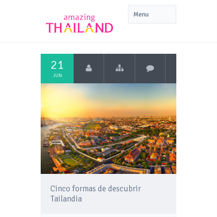
21
JUN
Cinco formas de descubrir
Tailandia