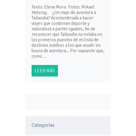
Texto: Elena Moro. Fotos: Mikael
Helsing. ¿Un viaje de aventura a
Tailandia? Acostumbrada a hacer
viajes que combinan deporte y
naturaleza a partes iguales, he de
reconocer que Tailandia no estaba en
los primeros puestos de mi lista de
destinos outdoor a los que acudir en
busca de aventura… Por supuesto que,
como …
LEER MÁS
Categorías