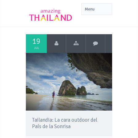
19
JUL
Tailandia: La cara outdoor del
País de la Sonrisa