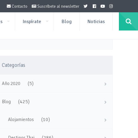
Contacto
Suscríbete al newsletter
os
Inspírate
Blog
Noticias
Categorías
(5)
Año 2020
(425)
Blog
(10)
Alojamientos
(286)
Destinos Thai