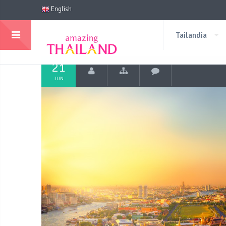
English
Tailandia
21
JUN