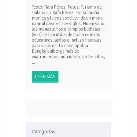
Texto: Rafa Pérez. Fotos: Turismo de
Tailandia / Rafa Pérez En Tailandia
monjes y laicos conviven de un modo
natural desde hace siglos. No en vano
los monasterios o templos budistas
(wat) se han utilizado como centros
educativos, asilos e incluso hostales
para viajeros. La cosmopolita
Bangkok alberga más de
cuatrocientos monasterios o templos,
…
LEER MÁS
Categorías