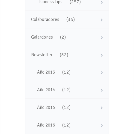
(257)
Thainess Tips
(35)
Colaboradores
(2)
Galardones
(82)
Newsletter
(12)
Año 2013
(12)
Año 2014
(12)
Año 2015
(12)
Año 2016