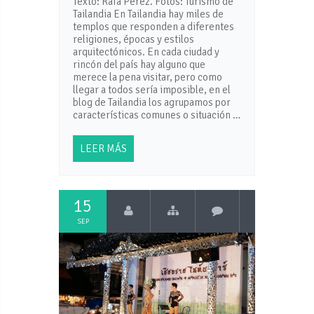
Texto: Rafa Pérez. Fotos: Turismo de
Tailandia En Tailandia hay miles de
templos que responden a diferentes
religiones, épocas y estilos
arquitectónicos. En cada ciudad y
rincón del país hay alguno que
merece la pena visitar, pero como
llegar a todos sería imposible, en el
blog de Tailandia los agrupamos por
características comunes o situación …
LEER MÁS
15
SEP