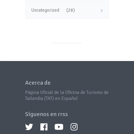
(28)
Uncategorized
Acerca de
Página Oficial de la Oficina de Turismo de
Tailandia (TAT) en Español
Síguenos en rrss