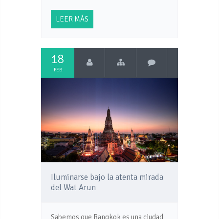
LEER MÁS
18
FEB
Iluminarse bajo la atenta mirada
del Wat Arun
Sabemos que Bangkok es una ciudad