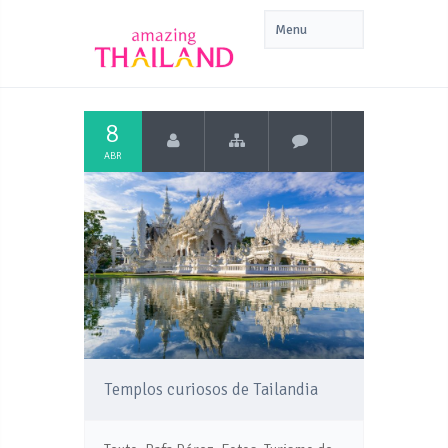
8
ABR
Templos curiosos de Tailandia