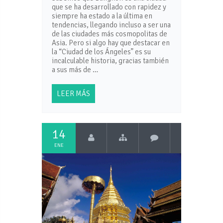
que se ha desarrollado con rapidez y
siempre ha estado a la última en
tendencias, llegando incluso a ser una
de las ciudades más cosmopolitas de
Asia. Pero si algo hay que destacar en
la “Ciudad de los Ángeles” es su
incalculable historia, gracias también
a sus más de …
LEER MÁS
14
ENE