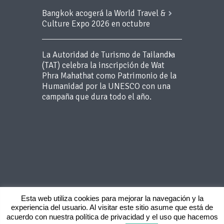
Bangkok acogerá la World Travel &
Culture Expo 2026 en octubre
La Autoridad de Turismo de Tailandia
(TAT) celebra la inscripción de Wat
Phra Mahathat como Patrimonio de la
Humanidad por la UNESCO con una
campaña que dura todo el año.
Esta web utiliza cookies para mejorar la navegación y la
experiencia del usuario. Al visitar este sitio asume que está de
Copyright 2015 BLUEROOM - Todos los
acuerdo con nuestra política de privacidad y el uso que hacemos
derechos reservados -
Aviso Legal
-
Politica