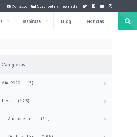
Contacto
Suscríbete al newsletter
os
Inspírate
Blog
Noticias
Categorías
(5)
Año 2020
(425)
Blog
(10)
Alojamientos
(286)
Destinos Thai