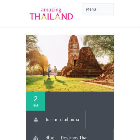
2
MAR
Turismo Tailandia
Blog
Destinos Thai