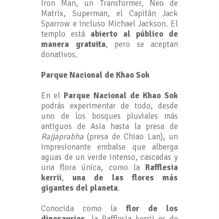
Iron Man, un Transformer, Neo de
Matrix, Superman, el Capitán Jack
Sparrow e incluso Michael Jackson. El
templo está
abierto al público de
manera gratuita
, pero se aceptan
donativos.
Parque Nacional de Khao Sok
En el
Parque Nacional de Khao Sok
podrás experimentar de todo, desde
uno de los bosques pluviales más
antiguos de Asia hasta la presa de
Rajjaprabha
(presa de Chiao Lan), un
impresionante embalse que alberga
aguas de un verde intenso, cascadas y
una flora única, como la
Rafflesia
kerrii
,
una de las flores más
gigantes del planeta
.
Conocida como la
flor de los
dinosaurios
, la Rafflesia kerrii es de