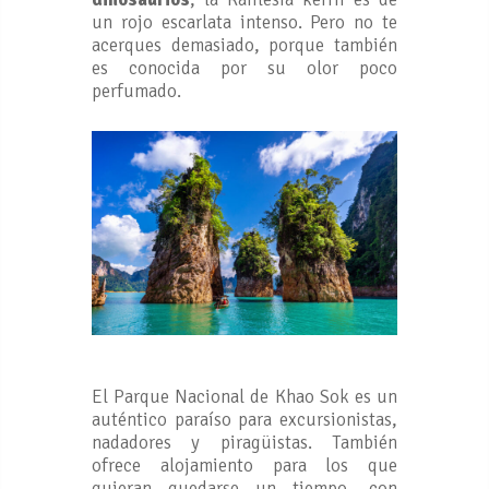
un rojo escarlata intenso. Pero no te
acerques demasiado, porque también
es conocida por su olor poco
perfumado.
El Parque Nacional de Khao Sok es un
auténtico paraíso para excursionistas,
nadadores y piragüistas. También
ofrece alojamiento para los que
quieran quedarse un tiempo, con