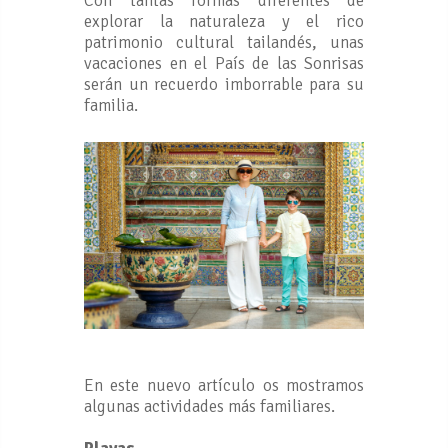
Con tantas formas diferentes de
explorar la naturaleza y el rico
patrimonio cultural tailandés, unas
vacaciones en el País de las Sonrisas
serán un recuerdo imborrable para su
familia.
En este nuevo artículo os mostramos
algunas actividades más familiares.