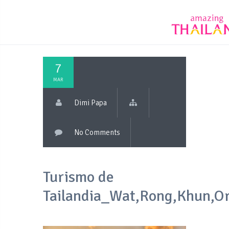
7
MAR
Dimi Papa
No Comments
Turismo de
Tailandia_Wat,Rong,Khun,Or