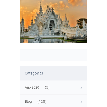
Categorías
(5)
Año 2020
(425)
Blog