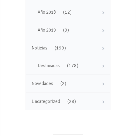
(12)
Año 2018
(9)
Año 2019
(199)
Noticias
(178)
Destacadas
(2)
Novedades
(28)
Uncategorized