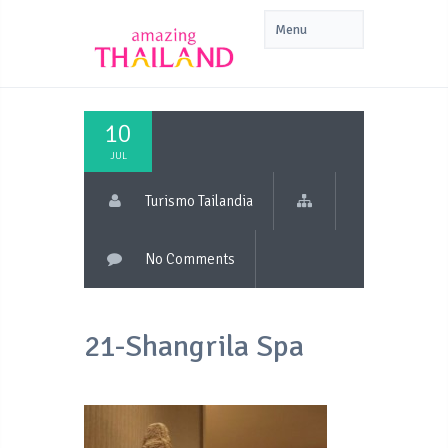
10
JUL
Turismo Tailandia
No Comments
21-Shangrila Spa