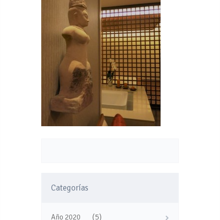
Categorías
(5)
Año 2020