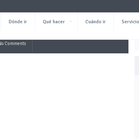
Dónde ir
Qué hacer
Cuándo ir
Servici
No Comments