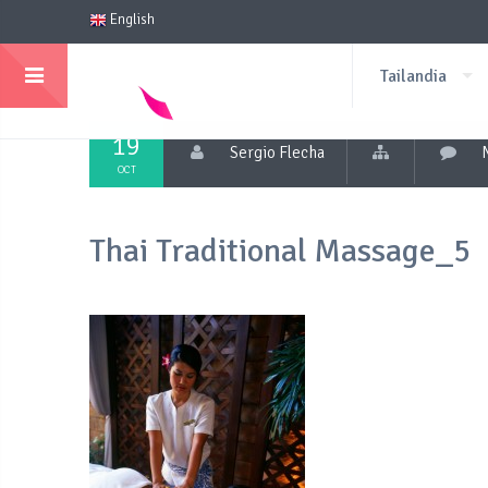
English
Tailandia
19
Sergio Flecha
OCT
Thai Traditional Massage_5