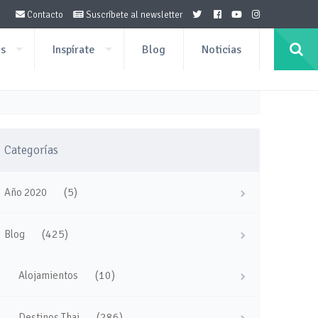
Contacto
Suscríbete al newsletter
os
Inspírate
Blog
Noticias
Categorías
(5)
Año 2020
(425)
Blog
(10)
Alojamientos
(286)
Destinos Thai