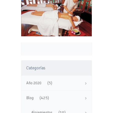
Categorías
(5)
Año 2020
(425)
Blog
(10)
Alojamientos