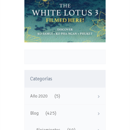
Categorías
(5)
Año 2020
(425)
Blog
(10)
Alojamientos