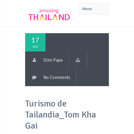
17
AGO
Dimi Papa
No Comments
Turismo de
Tailandia_Tom Kha
Gai