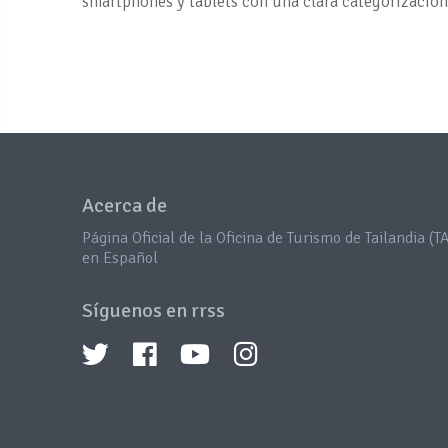
smartphones y tablets con una clara categorización
Acerca de
Página Oficial de la Oficina de Turismo de Tailandia (TA
en Español
Síguenos en rrss