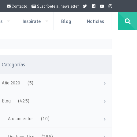
Contacto
Suscríbete al newsletter
os
Inspírate
Blog
Noticias
Categorías
(5)
Año 2020
(425)
Blog
(10)
Alojamientos
(286)
Destinos Thai