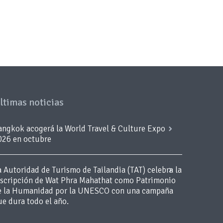
ltimas noticias
angkok acogerá la World Travel & Culture Expo
026 en octubre
a Autoridad de Turismo de Tailandia (TAT) celebra la
nscripción de Wat Phra Mahathat como Patrimonio
e la Humanidad por la UNESCO con una campaña
ue dura todo el año.