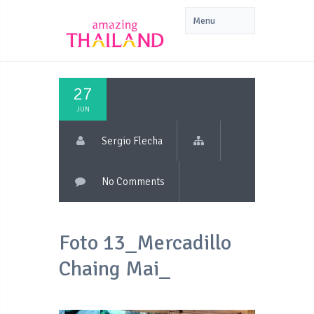
27
JUN
Sergio Flecha
No Comments
Foto 13_Mercadillo
Chaing Mai_