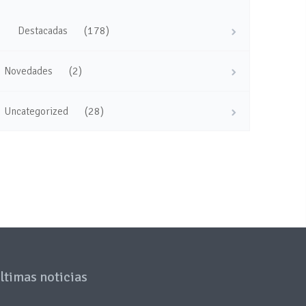
(178)
Destacadas
(2)
Novedades
(28)
Uncategorized
ltimas noticias