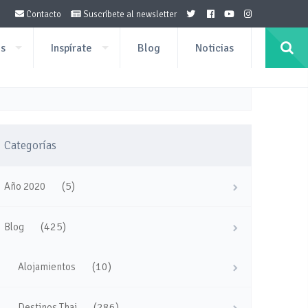
Contacto
Suscríbete al newsletter
os
Inspírate
Blog
Noticias
Categorías
(5)
Año 2020
(425)
Blog
(10)
Alojamientos
(286)
Destinos Thai