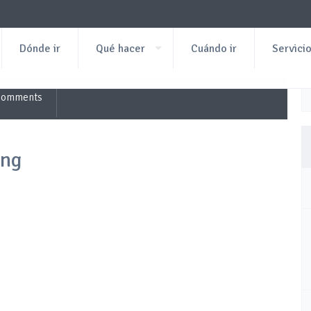
Dónde ir
Qué hacer
Cuándo ir
Servici
Comments
ang