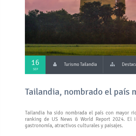
16
Turismo Tailandia
Destac
SEP
Tailandia, nombrado el país 
Tailandia ha sido nombrada el país con mayor ri
ranking de US News & World Report 2024. El in
gastronomía, atractivos culturales y paisajes.