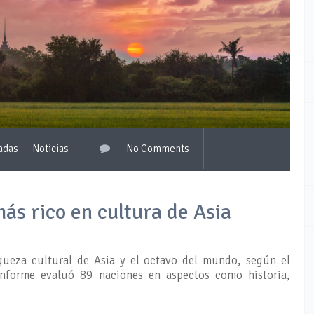
adas
Noticias
No Comments
más rico en cultura de Asia
queza cultural de Asia y el octavo del mundo, según el
forme evaluó 89 naciones en aspectos como historia,