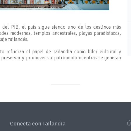
 del PIB, el país sigue siendo uno de los destinos más
ades modernas, templos ancestrales, playas paradisíacas,
aje tailandés.
o refuerza el papel de Tailandia como líder cultural y
a preservar y promover su patrimonio mientras se generan
Conecta con Tailandia
Ú