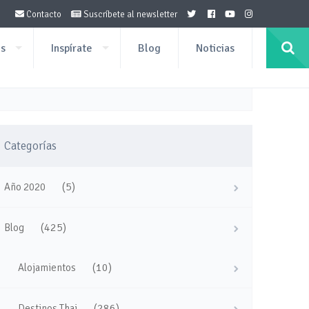
Contacto
Suscríbete al newsletter
os
Inspírate
Blog
Noticias
Categorías
(5)
Año 2020
(425)
Blog
(10)
Alojamientos
(286)
Destinos Thai