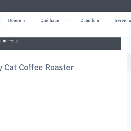
Dónde ir
Qué hacer
Cuándo ir
Servici
Comments
 Cat Coffee Roaster