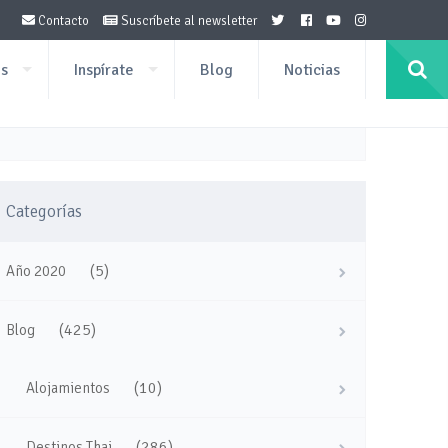
Contacto
Suscríbete al newsletter
os
Inspírate
Blog
Noticias
Categorías
(5)
Año 2020
(425)
Blog
(10)
Alojamientos
(286)
Destinos Thai