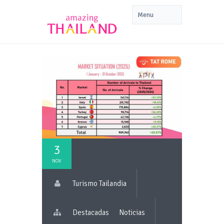
3
NOV
Turismo Tailandia
Destacadas
Noticias