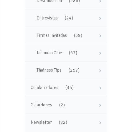
(286)
Destinos Thai
(24)
Entrevistas
(38)
Firmas invitadas
(67)
Tailandia Chic
(257)
Thainess Tips
(35)
Colaboradores
(2)
Galardones
(82)
Newsletter