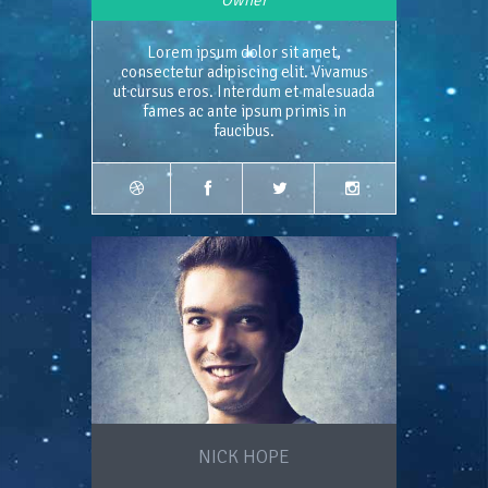
Owner
Lorem ipsum dolor sit amet,
consectetur adipiscing elit. Vivamus
ut cursus eros. Interdum et malesuada
fames ac ante ipsum primis in
faucibus.
NICK HOPE