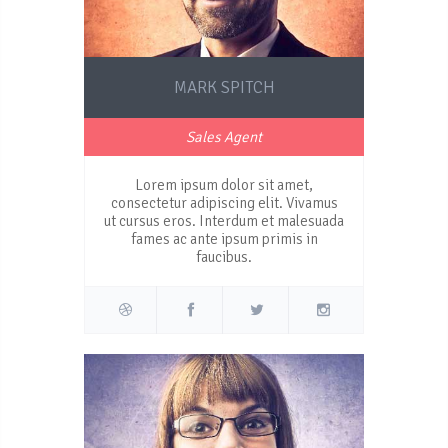
MARK SPITCH
Sales Agent
Lorem ipsum dolor sit amet,
consectetur adipiscing elit. Vivamus
ut cursus eros. Interdum et malesuada
fames ac ante ipsum primis in
faucibus.