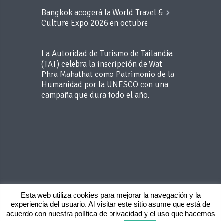
Bangkok acogerá la World Travel &
Culture Expo 2026 en octubre
La Autoridad de Turismo de Tailandia
(TAT) celebra la inscripción de Wat
Phra Mahathat como Patrimonio de la
Humanidad por la UNESCO con una
campaña que dura todo el año.
Esta web utiliza cookies para mejorar la navegación y la
experiencia del usuario. Al visitar este sitio asume que está de
Copyright 2015 BLUEROOM - Todos los
acuerdo con nuestra política de privacidad y el uso que hacemos
derechos reservados -
Aviso Legal
-
Politica