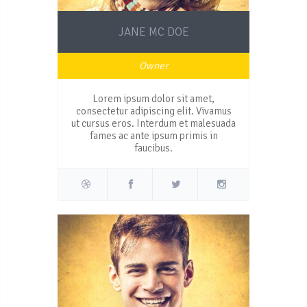
JANE MC DOE
Owner
Lorem ipsum dolor sit amet,
consectetur adipiscing elit. Vivamus
ut cursus eros. Interdum et malesuada
fames ac ante ipsum primis in
faucibus.