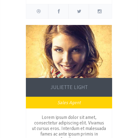
JULIETTE LIGHT
Sales Agent
Lorem ipsum dolor sit amet,
consectetur adipiscing elit. Vivamus
ut cursus eros. Interdum et malesuada
fames ac ante ipsum primis in