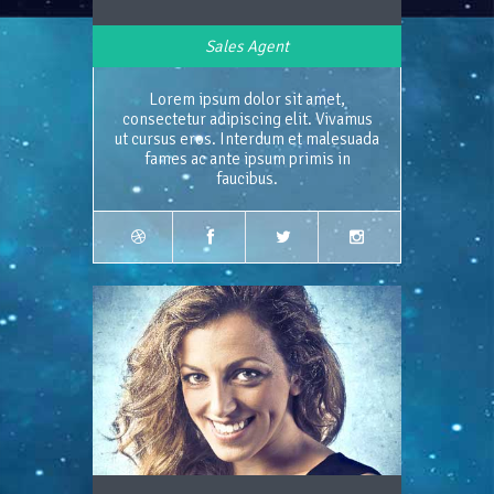
Sales Agent
Lorem ipsum dolor sit amet,
consectetur adipiscing elit. Vivamus
ut cursus eros. Interdum et malesuada
fames ac ante ipsum primis in
faucibus.