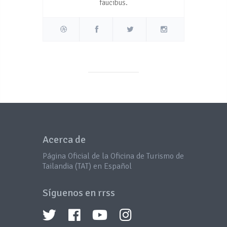
faucibus.
Acerca de
Página Oficial de la Oficina de Turismo de
Tailandia (TAT) en Español
Síguenos en rrss