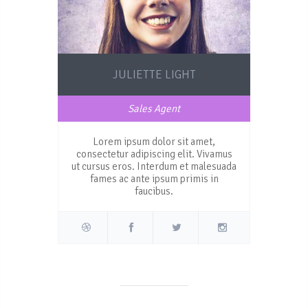
JULIETTE LIGHT
Sales Agent
Lorem ipsum dolor sit amet,
consectetur adipiscing elit. Vivamus
ut cursus eros. Interdum et malesuada
fames ac ante ipsum primis in
faucibus.