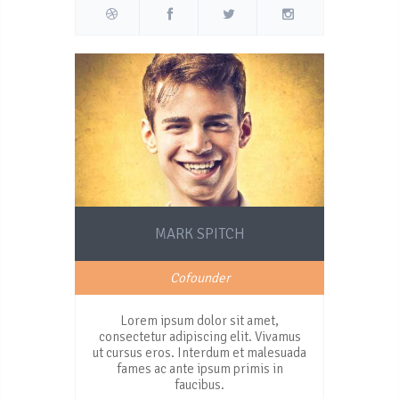
MARK SPITCH
Cofounder
Lorem ipsum dolor sit amet,
consectetur adipiscing elit. Vivamus
ut cursus eros. Interdum et malesuada
fames ac ante ipsum primis in
faucibus.