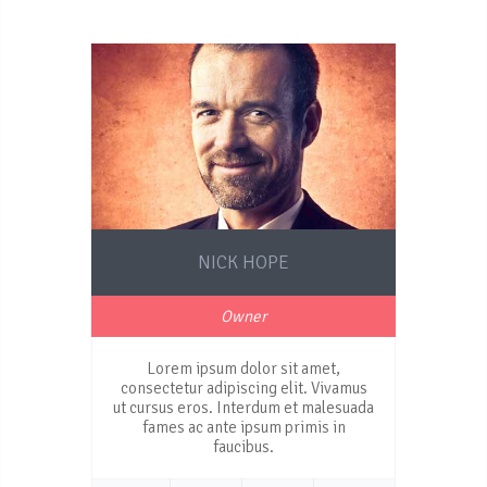
NICK HOPE
Owner
Lorem ipsum dolor sit amet,
consectetur adipiscing elit. Vivamus
ut cursus eros. Interdum et malesuada
fames ac ante ipsum primis in
faucibus.