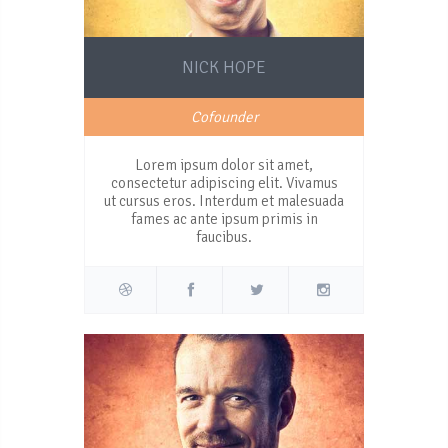
NICK HOPE
Cofounder
Lorem ipsum dolor sit amet,
consectetur adipiscing elit. Vivamus
ut cursus eros. Interdum et malesuada
fames ac ante ipsum primis in
faucibus.