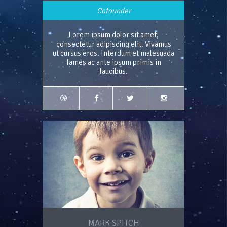
Cofounder
Lorem ipsum dolor sit amet,
consectetur adipiscing elit. Vivamus
ut cursus eros. Interdum et malesuada
fames ac ante ipsum primis in
faucibus.
MARK SPITCH