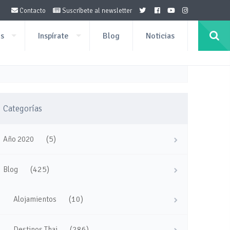
Contacto
Suscríbete al newsletter
os
Inspírate
Blog
Noticias
Categorías
(5)
Año 2020
(425)
Blog
(10)
Alojamientos
(286)
Destinos Thai