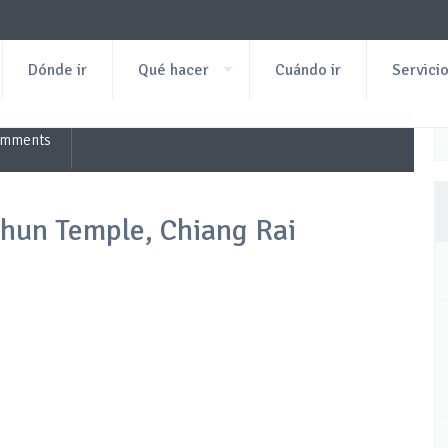
Dónde ir
Qué hacer
Cuándo ir
Servici
omments
hun Temple, Chiang Rai