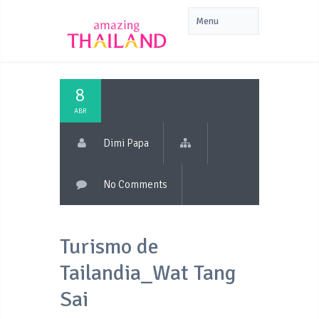
8
ABR
Dimi Papa
No Comments
Turismo de
Tailandia_Wat Tang
Sai