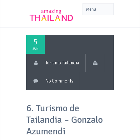
5
JUN
Turismo Tailandia
No Comments
6. Turismo de
Tailandia – Gonzalo
Azumendi