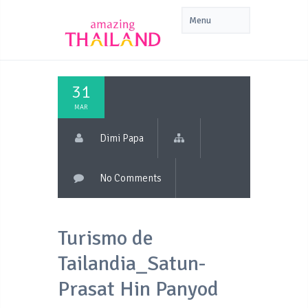
31
MAR
Dimi Papa
No Comments
Turismo de
Tailandia_Satun-
Prasat Hin Panyod