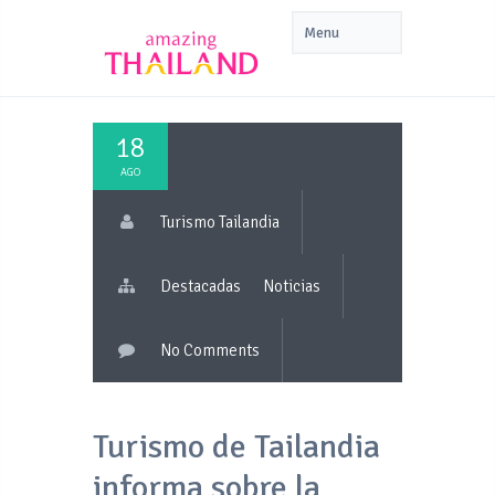
18
AGO
Turismo Tailandia
Destacadas
Noticias
No Comments
Turismo de Tailandia
informa sobre la