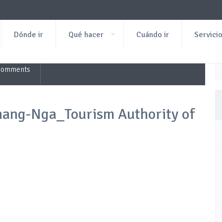
Dónde ir
Qué hacer
Cuándo ir
Servici
Comments
hang-Nga_Tourism Authority of