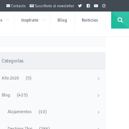
Contacto
Suscríbete al newsletter
os
Inspírate
Blog
Noticias
Categorías
(5)
Año 2020
(425)
Blog
(10)
Alojamientos
(286)
Destinos Thai