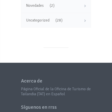
(2)
Novedades
(28)
Uncategorized
Acerca de
Página Oficial de la Oficina de Turismo de
Tailandia (TAT) en Español
Síguenos en rrss