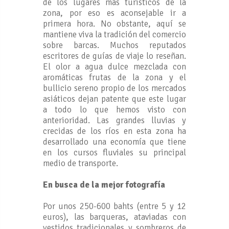
de los lugares más turísticos de la
zona, por eso es aconsejable ir a
primera hora. No obstante, aquí se
mantiene viva la tradición del comercio
sobre barcas. Muchos reputados
escritores de guías de viaje lo reseñan.
El olor a agua dulce mezclada con
aromáticas frutas de la zona y el
bullicio sereno propio de los mercados
asiáticos dejan patente que este lugar
a todo lo que hemos visto con
anterioridad. Las grandes lluvias y
crecidas de los ríos en esta zona ha
desarrollado una economía que tiene
en los cursos fluviales su principal
medio de transporte.
En busca de la mejor fotografía
Por unos 250-600 bahts (entre 5 y 12
euros), las barqueras, ataviadas con
vestidos tradicionales y sombreros de