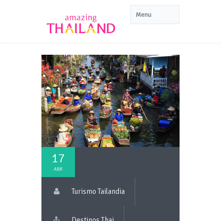
17
ABR
Turismo Tailandia
Destinos Thai