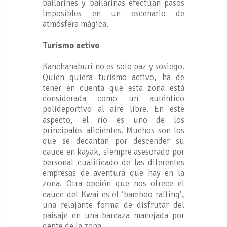
bailarines y bailarinas efectúan pasos
imposibles en un escenario de
atmósfera mágica.
Turismo activo
Kanchanaburi no es solo paz y sosiego.
Quien quiera turismo activo, ha de
tener en cuenta que esta zona está
considerada como un auténtico
polideportivo al aire libre. En este
aspecto, el río es uno de los
principales alicientes. Muchos son los
que se decantan por descender su
cauce en kayak, siempre asesorado por
personal cualificado de las diferentes
empresas de aventura que hay en la
zona. Otra opción que nos ofrece el
cauce del Kwai es el ‘bamboo rafting’,
una relajante forma de disfrutar del
paisaje en una barcaza manejada por
gente de la zona.