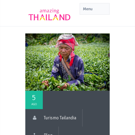
5
AGO
Turismo Tailandia