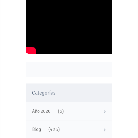
Categorías
(5)
Año 2020
(425)
Blog