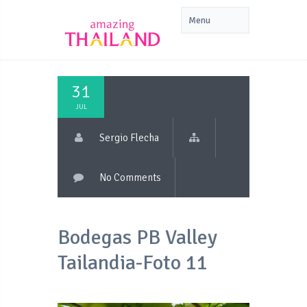
31
JUL
Sergio Flecha
No Comments
Bodegas PB Valley
Tailandia-Foto 11