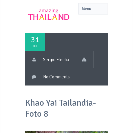
31
JUL
Sergio Flecha
No Comments
Khao Yai Tailandia-
Foto 8